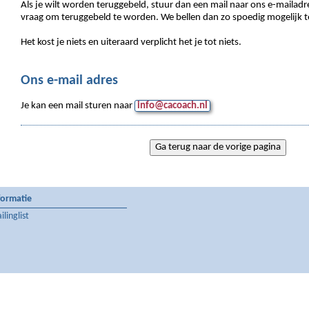
Als je wilt worden teruggebeld, stuur dan een mail naar ons e-maila
vraag om teruggebeld te worden. We bellen dan zo spoedig mogelijk t
Het kost je niets en uiteraard verplicht het je tot niets.
Ons e-mail adres
Je kan een mail sturen naar
info@cacoach.nl
formatie
linglist