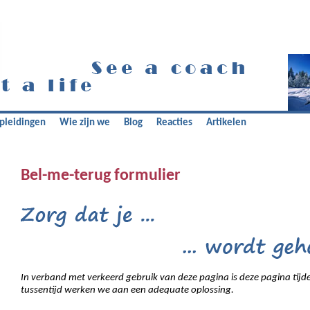
pleidingen
Wie zijn we
Blog
Reacties
Artikelen
Bel-me-terug formulier
In verband met verkeerd gebruik van deze pagina is deze pagina tijdel
tussentijd werken we aan een adequate oplossing.