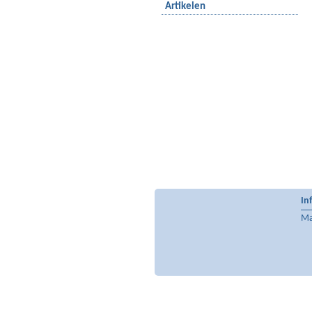
Artikelen
In
Mai