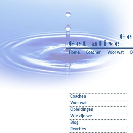
Home
Coachen
Voor wat
O
Coachen
Voor wat
Opleidingen
Wie zijn we
Blog
Reacties