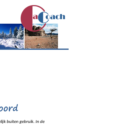
ijk buiten gebruik. In de