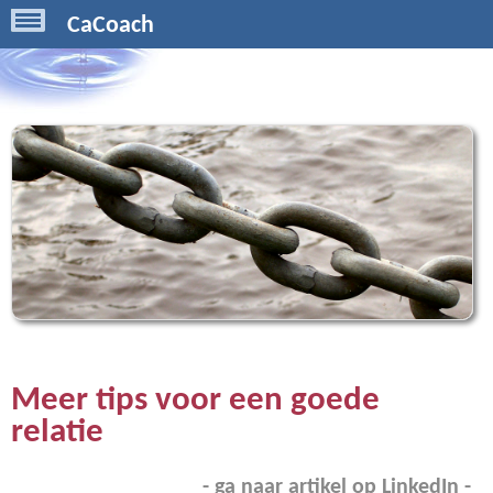
CaCoach
Meer tips voor een goede
relatie
- ga naar artikel op LinkedIn -