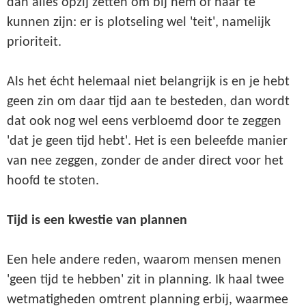
dan alles opzij zetten om bij hem of haar te
kunnen zijn: er is plotseling wel 'teit', namelijk
prioriteit.
Als het écht helemaal niet belangrijk is en je hebt
geen zin om daar tijd aan te besteden, dan wordt
dat ook nog wel eens verbloemd door te zeggen
'dat je geen tijd hebt'. Het is een beleefde manier
van nee zeggen, zonder de ander direct voor het
hoofd te stoten.
Tijd is een kwestie van plannen
Een hele andere reden, waarom mensen menen
'geen tijd te hebben' zit in planning. Ik haal twee
wetmatigheden omtrent planning erbij, waarmee