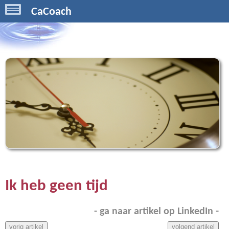
CaCoach
Ik heb geen tijd
- ga naar artikel op LinkedIn -
vorig artikel
volgend artikel