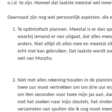
o.i.d. te zijn. Hoewel dat laatste meestal wel meer
Daarnaast zijn nog wat persoonlijk aspecten, die e
Te optimistisch plannen. Meestal is er dan sp
waarbij iemand er van uitgaat, dat alles meezi
anders. Niet altijd zit alles mee en meestal zi
echt niet kan gebruiken. Dat laatste wordt o
wet van Murphy.
Niet met alles rekening houden in de planning
twee uur moet vertrekken om om drie uur erge
om tien seconden voor twee mijn jas aan, da
met het zoeken naar mijn sleutels, het vinde
verzamelen van spullen die ik nog moet mee