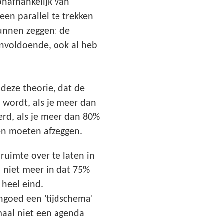
onafhankelijk van
een parallel te trekken
kunnen zeggen: de
 onvoldoende, ook al heb
deze theorie, dat de
 wordt, als je meer dan
erd, als je meer dan 80%
aken moeten afzeggen.
uimte over te laten in
n niet meer in dat 75%
 heel eind.
ngoed een 'tijdschema'
emaal niet een agenda