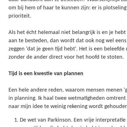
om bij hem of haar te kunnen zijn: er is plotseling 
prioriteit.
Als het écht helemaal niet belangrijk is en je hebt
aan te besteden, dan wordt dat ook nog wel een
zeggen 'dat je geen tijd hebt'. Het is een beleefd
zonder de ander direct voor het hoofd te stoten.
Tijd is een kwestie van plannen
Een hele andere reden, waarom mensen menen 'gee
in planning. Ik haal twee wetmatigheden omtrent
naar mijn idee te weinig rekening wordt gehoude
De wet van Parkinson. Een vrije interpretatie 