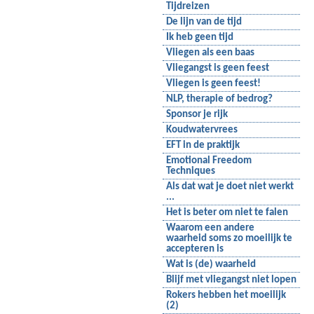
Tijdreizen
De lijn van de tijd
Ik heb geen tijd
Vliegen als een baas
Vliegangst is geen feest
Vliegen is geen feest!
NLP, therapie of bedrog?
Sponsor je rijk
Koudwatervrees
EFT in de praktijk
Emotional Freedom
Techniques
Als dat wat je doet niet werkt
...
Het is beter om niet te falen
Waarom een andere
waarheid soms zo moeilijk te
accepteren is
Wat is (de) waarheid
Blijf met vliegangst niet lopen
Rokers hebben het moeilijk
(2)