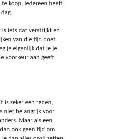
et te koop. Iedereen heeft
 dag.
 is iets dat verstrijkt en
jken van die tijd doet.
g je eigenlijk dat je je
 de voorkeur aan geeft
 is zeker een reden,
s niet belangrijk voor
 anders. Maar als een
 dan ook geen tijd om
je dan alles opzij zetten