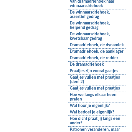
Van dramadriehoek naar
winnaarsdriehoek
De winnaarsdriehoek,
assertief gedrag
De winnaarsdriehoek,
helpend gedrag
De winnaarsdriehoek,
kwetsbaar gedrag
Dramadriehoek, de dynamiek
Dramadriehoek, de aanklager
Dramadriehoek, de redder
De dramadriehoek
Praatjes zijn vooral gaatjes
Gaatjes vullen met praatjes
(deel 2)
Gaatjes vullen met praatjes
Hoe we langs elkaar heen
praten
Wat hoor je eigenlijk?
Wat bedoel je eigenlijk?
Hoe dicht praat jij langs een
ander?
Patronen veranderen, maar