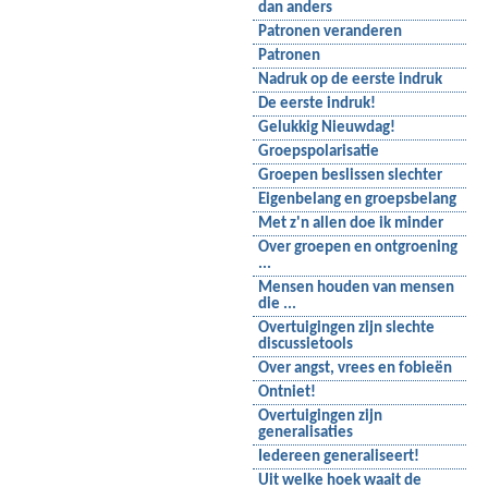
dan anders
Patronen veranderen
Patronen
Nadruk op de eerste indruk
De eerste indruk!
Gelukkig Nieuwdag!
Groepspolarisatie
Groepen beslissen slechter
Eigenbelang en groepsbelang
Met z'n allen doe ik minder
Over groepen en ontgroening
...
Mensen houden van mensen
die ...
Overtuigingen zijn slechte
discussietools
Over angst, vrees en fobieën
Ontniet!
Overtuigingen zijn
generalisaties
Iedereen generaliseert!
Uit welke hoek waait de