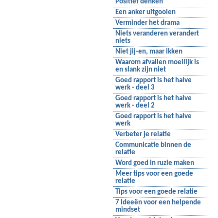
Positief denken
Een anker uitgooien
Verminder het drama
Niets veranderen verandert
niets
Niet jij-en, maar ikken
Waarom afvallen moeilijk is
en slank zijn niet
Goed rapport is het halve
werk - deel 3
Goed rapport is het halve
werk - deel 2
Goed rapport is het halve
werk
Verbeter je relatie
Communicatie binnen de
relatie
Word goed in ruzie maken
Meer tips voor een goede
relatie
Tips voor een goede relatie
7 Ideeën voor een helpende
mindset