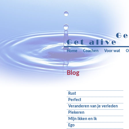
Home
Coachen
Voor wat
O
Blog
Rust
Perfect
Veranderen van je verleden
Piekeren
Mijn ikken en ik
Ego