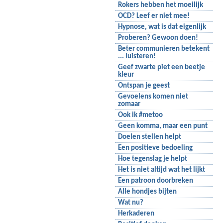
Rokers hebben het moeilijk
OCD? Leef er niet mee!
Hypnose, wat is dat eigenlijk
Proberen? Gewoon doen!
Beter communieren betekent
... luisteren!
Geef zwarte piet een beetje
kleur
Ontspan je geest
Gevoelens komen niet
zomaar
Ook ik #metoo
Geen komma, maar een punt
Doelen stellen helpt
Een positieve bedoeling
Hoe tegenslag je helpt
Het is niet altijd wat het lijkt
Een patroon doorbreken
Alle hondjes bijten
Wat nu?
Herkaderen