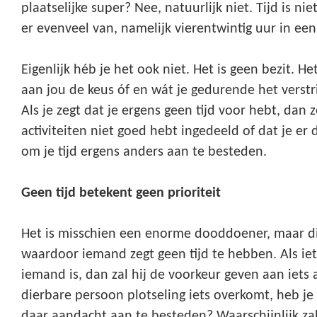
plaatselijke super? Nee, natuurlijk niet. Tijd is ni
er evenveel van, namelijk vierentwintig uur in een
Eigenlijk héb je het ook niet. Het is geen bezit. Het
aan jou de keus óf en wát je gedurende het verstri
Als je zegt dat je ergens geen tijd voor hebt, dan ze
activiteiten niet goed hebt ingedeeld of dat je er
om je tijd ergens anders aan te besteden.
Geen tijd betekent geen prioriteit
Het is misschien een enorme dooddoener, maar dit
waardoor iemand zegt geen tijd te hebben. Als iet
iemand is, dan zal hij de voorkeur geven aan iets
dierbare persoon plotseling iets overkomt, heb je
daar aandacht aan te besteden? Waarschijnlijk zal 