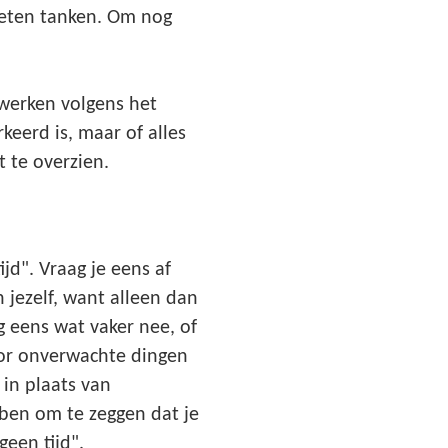
oeten tanken. Om nog
 werken volgens het
keerd is, maar of alles
t te overzien.
jd". Vraag je eens af
n jezelf, want alleen dan
g eens wat vaker nee, of
 voor onverwachte dingen
 in plaats van
bben om te zeggen dat je
een tijd".