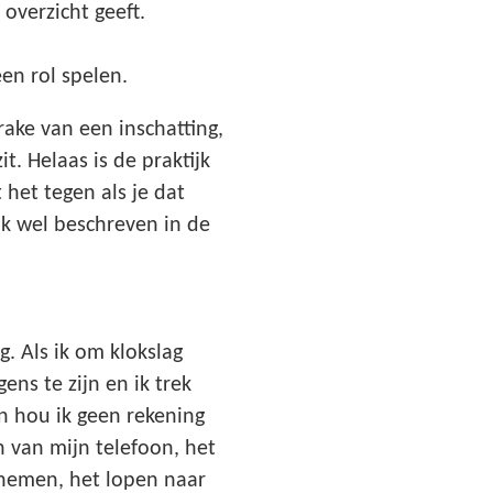
 overzicht geeft.
en rol spelen.
rake van een inschatting,
t. Helaas is de praktijk
t het tegen als je dat
ok wel beschreven in de
. Als ik om klokslag
ns te zijn en ik trek
n hou ik geen rekening
n van mijn telefoon, het
nemen, het lopen naar