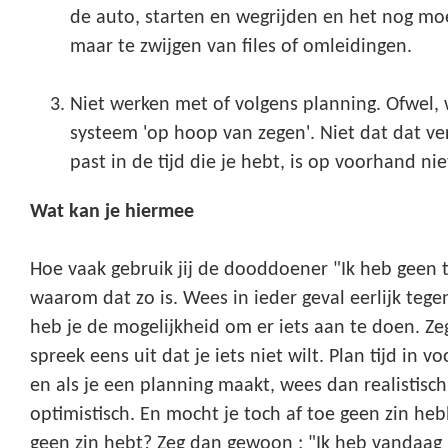
de auto, starten en wegrijden en het nog m
maar te zwijgen van files of omleidingen.
Niet werken met of volgens planning. Ofwel,
systeem 'op hoop van zegen'. Niet dat dat ver
past in de tijd die je hebt, is op voorhand nie
Wat kan je hiermee
Hoe vaak gebruik jij de dooddoener "Ik heb geen ti
waarom dat zo is. Wees in ieder geval eerlijk tege
heb je de mogelijkheid om er iets aan te doen. Ze
spreek eens uit dat je iets niet wilt. Plan tijd in
en als je een planning maakt, wees dan realistisch
optimistisch. En mocht je toch af toe geen zin he
geen zin hebt? Zeg dan gewoon : "Ik heb vandaag g