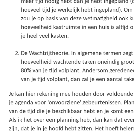
meer tijd nodig hebt dan je hebt ingepland (
hoeveel tijd je werkelijk hebt ingepland). Om 
zou je op basis van deze wetmatigheid ook 
hoeveelheid kastruimte in een huis is altijd
je heel veel kasten.
De Wachtrijtheorie. In algemene termen zegt 
hoeveelheid wachtende taken oneindig groot
80% van je tijd volplant. Andersom geredene
van je tijd volplant, dan zal je een aantal t
Je kan hier rekening mee houden door voldoende r
je agenda voor 'onvoorziene' gebeurtenissen. Pla
van de tijd die je beschikbaar hebt en je komt een
Als ik het over een planning heb, dan kan dat eve
zijn, dat je in je hoofd hebt zitten. Het hoeft hel