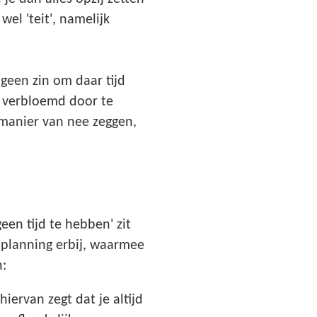
wel 'teit', namelijk
 geen zin om daar tijd
s verbloemd door te
e manier van nee zeggen,
n tijd te hebben' zit
 planning erbij, waarmee
n:
hiervan zegt dat je altijd