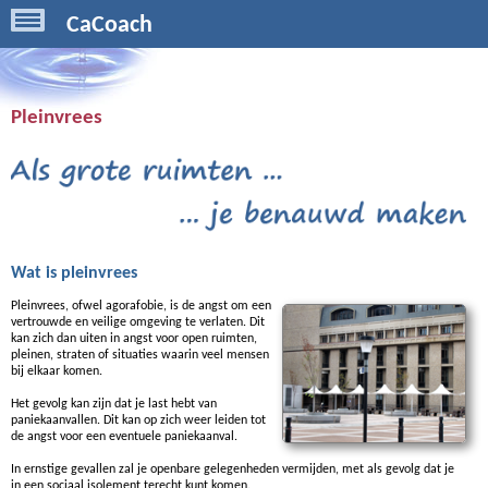
CaCoach
Pleinvrees
Wat is pleinvrees
Pleinvrees, ofwel agorafobie, is de angst om een
vertrouwde en veilige omgeving te verlaten. Dit
kan zich dan uiten in angst voor open ruimten,
pleinen, straten of situaties waarin veel mensen
bij elkaar komen.
Het gevolg kan zijn dat je last hebt van
paniekaanvallen. Dit kan op zich weer leiden tot
de angst voor een eventuele paniekaanval.
In ernstige gevallen zal je openbare gelegenheden vermijden, met als gevolg dat je
in een sociaal isolement terecht kunt komen.