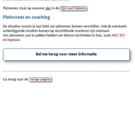
Pleinvrees staat op nummer
vier
in de
lijst met fobieën
.
Pleinvrees en coaching
De situaties waarin je last hebt van pleinvrees kunnen verschillen. Ook de eventuele
achterliggende emoties kunnen op verschillende manieren zijn ontstaan.
Om pleinvrees aan te pakken hebben we diverse technieken in huis, zoals
NLP
,
EFT
en
hypnose.
Bel me terug voor meer informatie
Ga terug naar de
vorige pagina