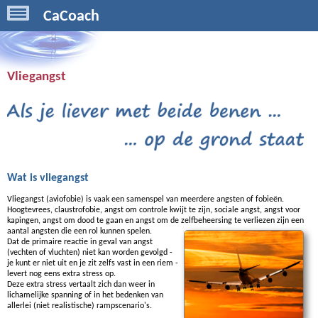
CaCoach
Vliegangst
Wat is vliegangst
Vliegangst (aviofobie) is vaak een samenspel van meerdere angsten of fobieën.
Hoogtevrees, claustrofobie, angst om controle kwijt te zijn, sociale angst, angst voor
kapingen, angst om dood te gaan en angst om de zelfbeheersing te verliezen zijn een
aantal angsten die een rol kunnen spelen.
Dat de primaire reactie in geval van angst
(vechten of vluchten) niet kan worden gevolgd -
je kunt er niet uit en je zit zelfs vast in een riem -
levert nog eens extra stress op.
Deze extra stress vertaalt zich dan weer in
lichamelijke spanning of in het bedenken van
allerlei (niet realistische) rampscenario's.