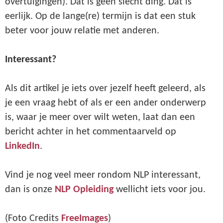
overtuigingen). Dat is geen slecht ding. Dat is
eerlijk. Op de lange(re) termijn is dat een stuk
beter voor jouw relatie met anderen.
Interessant?
Als dit artikel je iets over jezelf heeft geleerd, als
je een vraag hebt of als er een ander onderwerp
is, waar je meer over wilt weten, laat dan een
bericht achter in het commentaarveld op
LinkedIn
.
Vind je nog veel meer rondom NLP interessant,
dan is onze
NLP Opleiding
wellicht iets voor jou.
(Foto Credits
FreeImages
)