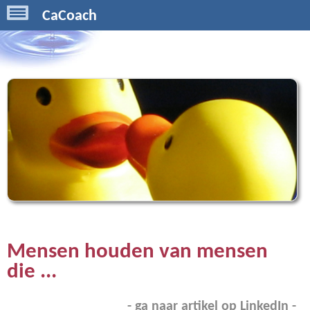
CaCoach
Mensen houden van mensen
die ...
- ga naar artikel op LinkedIn -