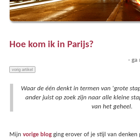
Hoe kom ik in Parijs?
- ga
vorig artikel
Waar de één denkt in termen van 'grote stapp
ander juist op zoek zijn naar alle kleine st
van het geheel.
Mijn
vorige blog
ging erover of je stijl van denken 