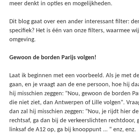
meer denkt in opties en mogelijkheden.
Dit blog gaat over een ander interessant filter: den
specifiek? Het is één van onze filters, waarmee wi
omgeving.
Gewoon de borden Parijs volgen!
Laat ik beginnen met een voorbeeld. Als je met de 
gaan, en je vraagt aan de ene persoon, hoe hij daa
hij misschien zeggen: "Nou, gewoon de borden Pari
die niet ziet, dan Antwerpen of Lille volgen". Vra
dan zal hij misschien zeggen: "Nou, je rijdt hier de
rechtsaf, ga dan bij de verkeerslichten rechtdoor,
linksaf de A12 op, ga bij knooppunt ... " enz, enz.