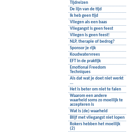
Tijdreizen
De lijn van de tijd
Ik heb geen tijd
Vliegen als een baas
Vliegangst is geen feest
Vliegen is geen feest!
NLP, therapie of bedrog?
Sponsor je rijk
Koudwatervrees
EFT in de praktijk
Emotional Freedom
Techniques
Als dat wat je doet niet werkt
...
Het is beter om niet te falen
Waarom een andere
waarheid soms zo moeilijk te
accepteren is
Wat is (de) waarheid
Blijf met vliegangst niet lopen
Rokers hebben het moeilijk
(2)