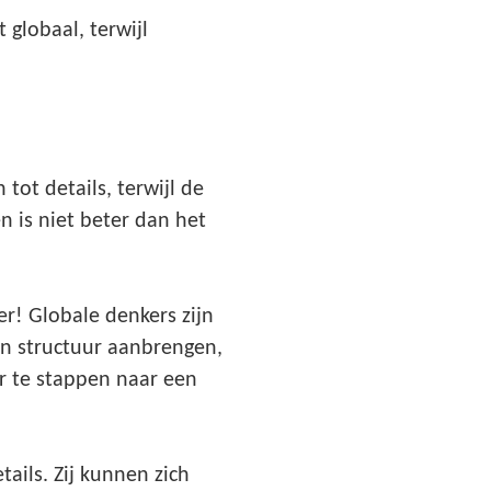
 globaal, terwijl
tot details, terwijl de
én is niet beter dan het
er! Globale denkers zijn
 in structuur aanbrengen,
r te stappen naar een
ails. Zij kunnen zich