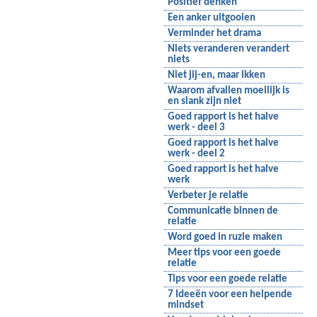
Positief denken
Een anker uitgooien
Verminder het drama
Niets veranderen verandert
niets
Niet jij-en, maar ikken
Waarom afvallen moeilijk is
en slank zijn niet
Goed rapport is het halve
werk - deel 3
Goed rapport is het halve
werk - deel 2
Goed rapport is het halve
werk
Verbeter je relatie
Communicatie binnen de
relatie
Word goed in ruzie maken
Meer tips voor een goede
relatie
Tips voor een goede relatie
7 Ideeën voor een helpende
mindset