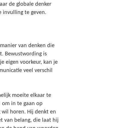
aar de globale denker
 invulling te geven.
en manier van denken die
et. Bewustwording is
je eigen voorkeur, kan je
municatie veel verschil
lijk moeite elkaar te
d om in te gaan op
g wil horen. Hij denkt en
t van belang, die laat hij