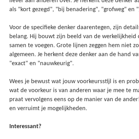
liever aan anderen over. Je herkent deze denker
als "kort gezegd", "bij benadering", "grofweg" en "
Voor de specifieke denker daarentegen, zijn detail
belang. Hij bouwt zijn beeld van de werkelijkheid 
samen te voegen. Grote lijnen zeggen hem niet zo v
algemeen. Je herkent deze denker aan de hand va
"exact" en "nauwkeurig".
Wees je bewust wat jouw voorkeursstijl is en pro
wat de voorkeur is van anderen waar je mee te m
praat vervolgens eens op de manier van de ander!
en verruimt je mogelijkheden.
Interessant?