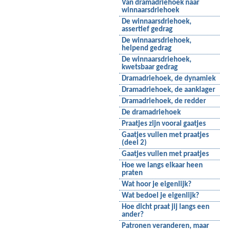
Van dramadriehoek naar
winnaarsdriehoek
De winnaarsdriehoek,
assertief gedrag
De winnaarsdriehoek,
helpend gedrag
De winnaarsdriehoek,
kwetsbaar gedrag
Dramadriehoek, de dynamiek
Dramadriehoek, de aanklager
Dramadriehoek, de redder
De dramadriehoek
Praatjes zijn vooral gaatjes
Gaatjes vullen met praatjes
(deel 2)
Gaatjes vullen met praatjes
Hoe we langs elkaar heen
praten
Wat hoor je eigenlijk?
Wat bedoel je eigenlijk?
Hoe dicht praat jij langs een
ander?
Patronen veranderen, maar