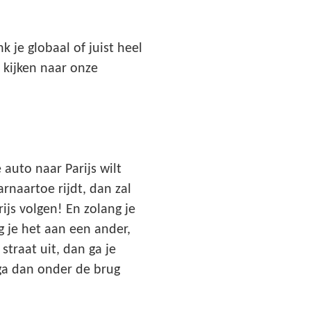
k je globaal of juist heel
j kijken naar onze
auto naar Parijs wilt
rnaartoe rijdt, dan zal
js volgen! En zolang je
ag je het aan een ander,
 straat uit, dan ga je
 ga dan onder de brug