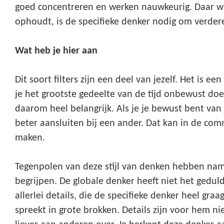
goed concentreren en werken nauwkeurig. Daar w
ophoudt, is de specifieke denker nodig om verdere
Wat heb je hier aan
Dit soort filters zijn een deel van jezelf. Het is e
je het grootste gedeelte van de tijd onbewust do
daarom heel belangrijk. Als je je bewust bent van 
beter aansluiten bij een ander. Dat kan in de com
maken.
Tegenpolen van deze stijl van denken hebben name
begrijpen. De globale denker heeft niet het gedul
allerlei details, die de specifieke denker heel graa
spreekt in grote brokken. Details zijn voor hem nie