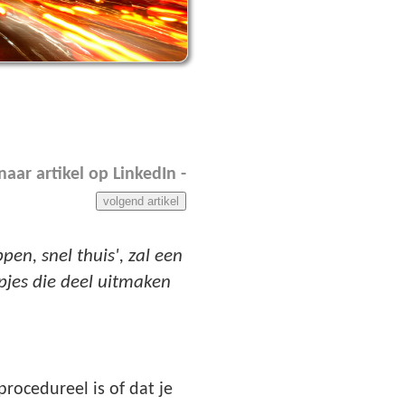
 naar artikel op LinkedIn -
volgend artikel
en, snel thuis', zal een
apjes die deel uitmaken
procedureel is of dat je