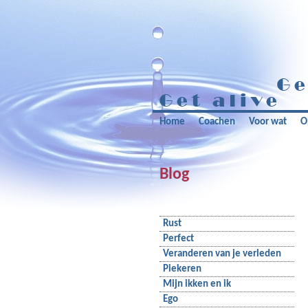
Home
Coachen
Voor wat
O
Blog
Rust
Perfect
Veranderen van je verleden
Piekeren
Mijn ikken en ik
Ego