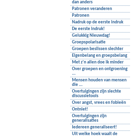
dan anders
Patronen veranderen
Patronen
Nadruk op de eerste indruk
De eerste indruk!
Gelukkig Nieuwdag!
Groepspolarisatie
Groepen beslissen slechter
Eigenbelang en groepsbelang
Met z'n allen doe ik minder
Over groepen en ontgroening
...
Mensen houden van mensen
die ...
Overtuigingen zijn slechte
discussietools
Over angst, vrees en fobieën
Ontniet!
Overtuigingen zijn
generalisaties
Iedereen generaliseert!
Uit welke hoek waait de