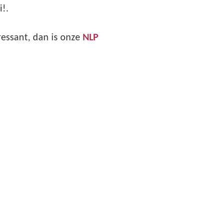
i!.
essant, dan is onze
NLP