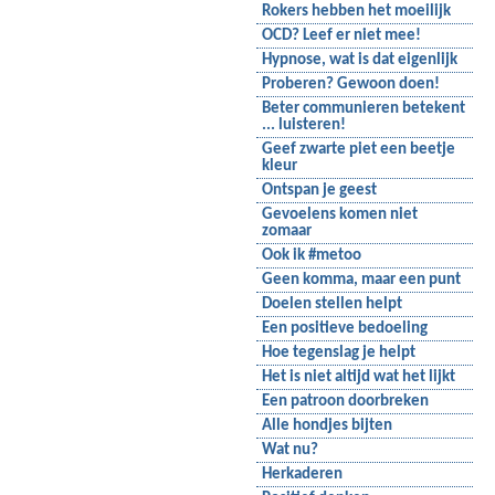
Rokers hebben het moeilijk
OCD? Leef er niet mee!
Hypnose, wat is dat eigenlijk
Proberen? Gewoon doen!
Beter communieren betekent
... luisteren!
Geef zwarte piet een beetje
kleur
Ontspan je geest
Gevoelens komen niet
zomaar
Ook ik #metoo
Geen komma, maar een punt
Doelen stellen helpt
Een positieve bedoeling
Hoe tegenslag je helpt
Het is niet altijd wat het lijkt
Een patroon doorbreken
Alle hondjes bijten
Wat nu?
Herkaderen