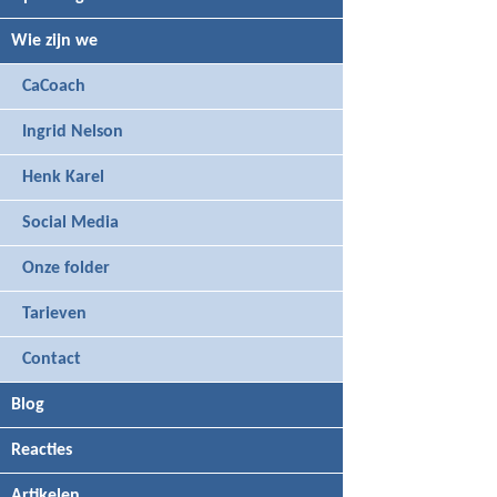
Wie zijn we
CaCoach
Ingrid Nelson
Henk Karel
Social Media
Onze folder
Tarieven
Contact
Blog
Reacties
Artikelen