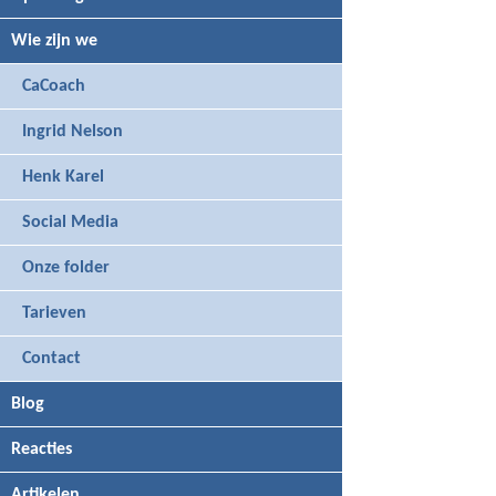
Wie zijn we
CaCoach
Ingrid Nelson
Henk Karel
Social Media
Onze folder
Tarieven
Contact
Blog
Reacties
Artikelen