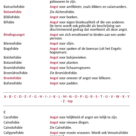
gebouwen te zijn.
Batrachofobie
Angst
voor amfibieën, zoals kikkers en salamanders.
Belonefobie
Zie Aichmofobie.
Bibliofobie
Angst
voor boeken.
Bifobie
Angst
voor eigen biseksualiteit of die van anderen.
De term wordt ook gebruikt als beschrijving van
discriminerend gedrag dat voortkomt uit deze angst.
Bindingsangst
Angst
om zich emotioneel te binden aan een ander
persoon.
Blennofobie
Angst
voor slijm.
Bogyfobie
Angst
voor spoken of de boeman (uit het Engels:
bogeyman).
Bolshefobie
Angst
voor bolsjewieken.
Botanofobie
Angst
voor planten.
Bromidrofobie
Angst
voor lichaamsgeuren.
Bromidrosifobie
Zie Bromidrofobie.
Brontofobie
Angst
voor onweer of angst voor bliksem.
Bufonofobie
Angst
voor padden.
A
-
B
-
C
-
D
-
E
-
F
-
G
-
H
-
I
-
J
-
K
-
L
-
M
-
N
-
O
-
P
-
Q
-
R
-
S
-
T
-
U
-
V
-
W
-
X
-
Y
-
Z
-
top
C
Cacofobie
Angst
voor lelijkheid of angst om lelijk te zijn.
Cainofobie
Angst
voor nieuwe dingen.
Cainotofobie
Zie Cainofobie.
Caligynefobie
Angst
voor mooie vrouwen. Wordt ook Venustrafobie