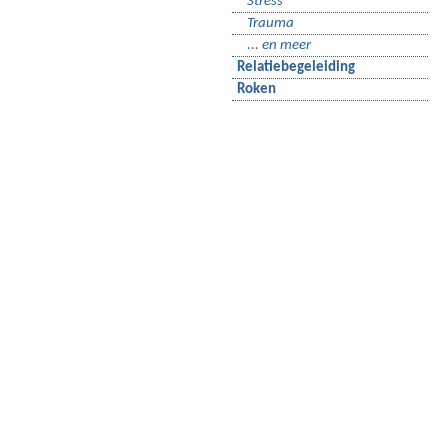
Stress
Trauma
... en meer
Relatiebegeleiding
Roken