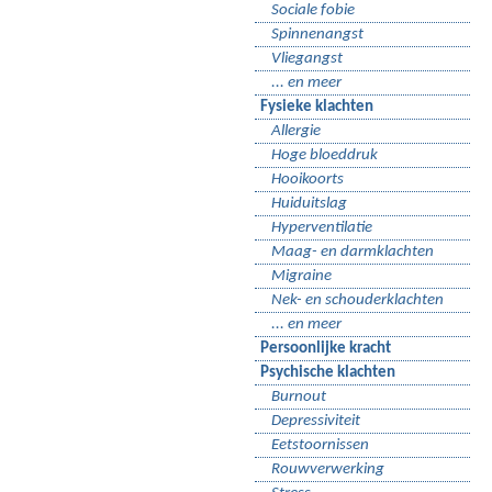
Sociale fobie
Spinnenangst
Vliegangst
... en meer
Fysieke klachten
Allergie
Hoge bloeddruk
Hooikoorts
Huiduitslag
Hyperventilatie
Maag- en darmklachten
Migraine
Nek- en schouderklachten
... en meer
Persoonlijke kracht
Psychische klachten
Burnout
Depressiviteit
Eetstoornissen
Rouwverwerking