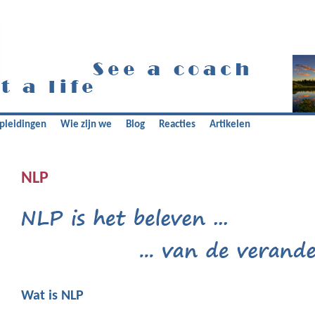
pleidingen
Wie zijn we
Blog
Reacties
Artikelen
NLP
Wat is NLP