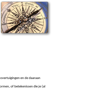
n
n overtuigingen en de daaraan
rmen, of betekenissen die je (al